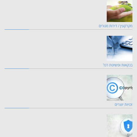
מקרקעין / דירות מגורים
בנקאות ופשיטת רגל
זכויות יוצרים