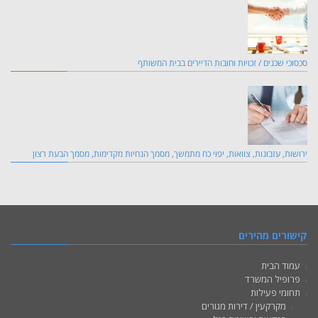
סכסוכי שכנים / זכויות וחובות הדיירים בבית המשותף
ירושות, עזבונות, צוואות, יפוי כח מתמשך, מסמך הנחיות מקדימות, מסמך הבעת רצון
קישורים מהירים
עמוד הבית
פרופיל המשרד
תחומי פעילות
מקרקעין / דירות מגורים